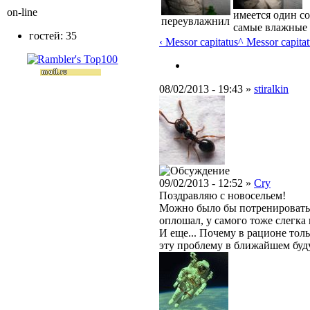
on-line
имеется один со
переувлажнил
самые влажные 
гостей: 35
‹ Messor capitatus
^ Messor capitat
08/02/2013 - 19:43 »
stiralkin
09/02/2013 - 12:52 »
Cry
Поздравляю с новосельем!
Можно было бы потренироваться
оплошал, у самого тоже слегк
И еще... Почему в рационе тол
эту проблему в ближайшем буд