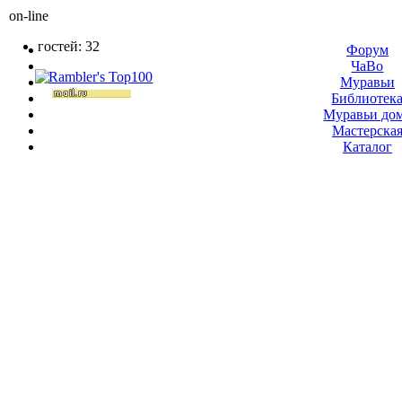
on-line
гостей: 32
Форум
ЧаВо
Муравьи
Библиотек
Муравьи до
Мастерска
Каталог