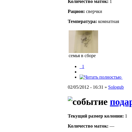
Количество маток:
1
Рацион:
сверчки
Температура:
комнатная
семья в сборе
_1
02/05/2012 - 16:31 »
Sologub
пода
Текущий размер кoлонии:
1
Количество маток:
—