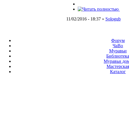
11/02/2016 - 18:37 »
Sologub
Форум
ЧаВо
Муравьи
Библиотек
Муравьи до
Мастерска
Каталог