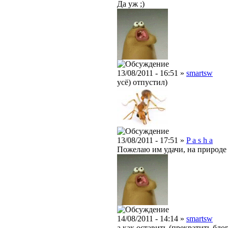
Да уж ;)
13/08/2011 - 16:51 »
smartsw
усё) отпустил)
13/08/2011 - 17:51 »
P a s h a
Пожелаю им удачи, на природе 
14/08/2011 - 14:14 »
smartsw
а как оставить (прекратить бло