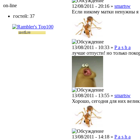
on-line
12/08/2011 - 20:16 »
smartsw
Если никому матки ненужны я 
гостей: 37
13/08/2011 - 10:33 »
P a s h a
лучше отпусти! но только покор
13/08/2011 - 13:55 »
smartsw
Хорошо, сегодня для них велик
13/08/2011 - 14:18 »
P a s h a