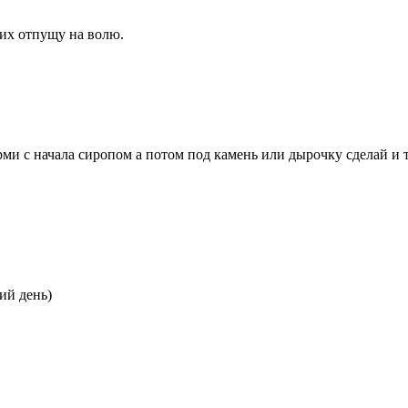
их отпущу на волю.
ми с начала сиропом а потом под камень или дырочку сделай и ту
ий день)