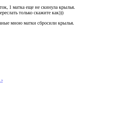
ок, 1 матка еще не скинула крылья.
реслать только скажите как)))
ные мною матки сбросили крылья.
 ›