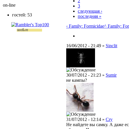
2
on-line
3
следующая ›
гостей: 53
последняя »
‹ Family: Formicidae
^ Family: Fo
16/06/2012 - 21:49 »
Sinclit
30/07/2012 - 21:23 »
Sumir
не кампы?
31/07/2012 - 12:14 »
Cry
Не найдете вы самку. А даже ес