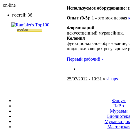
on-line
Используемое оборудование:
и
гостей: 36
Опыт (0-5):
1 - это моя первая
Формикарий
искусственный муравейник.
Колония
функциональное образование, с
поддерживающих регулярные 
Первый рабочий ›
25/07/2012 - 10:31 »
sinaps
Форум
ЧаВо
Муравьи
Библиотек
Муравьи до
Мастерска