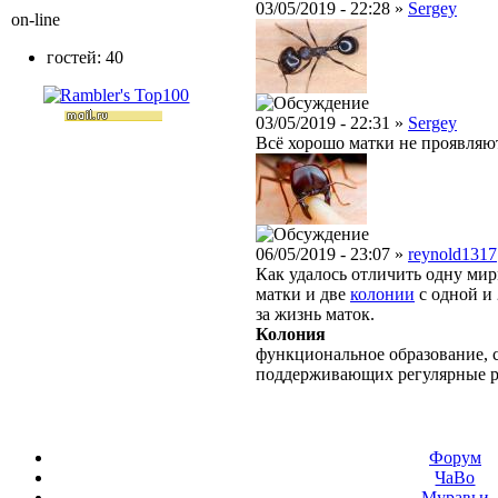
03/05/2019 - 22:28 »
Sergey
on-line
гостей: 40
03/05/2019 - 22:31 »
Sergey
Всё хорошо матки не проявляют
06/05/2019 - 23:07 »
reynold1317
Как удалось отличить одну мир
матки и две
колонии
с одной и 
за жизнь маток.
Колония
функциональное образование, с
поддерживающих регулярные 
Форум
ЧаВо
Муравьи