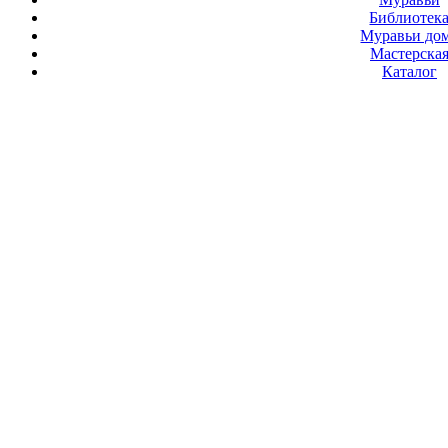
Библиотек
Муравьи до
Мастерска
Каталог