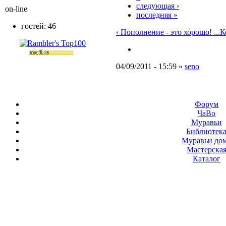
следующая ›
on-line
последняя »
гостей: 46
‹ Пополнение - это хорошо! ...
К
04/09/2011 - 15:59 »
seno
Форум
ЧаВо
Муравьи
Библиотек
Муравьи до
Мастерска
Каталог