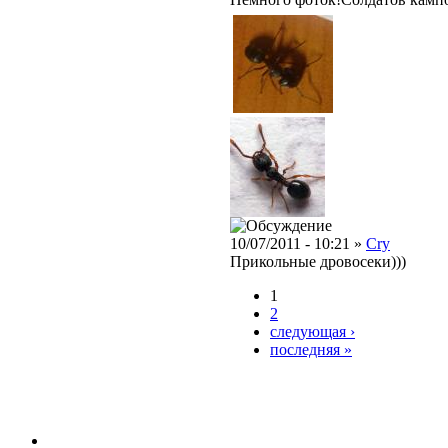
10/07/2011 - 10:21 »
Cry
Прикольные дровосеки)))
1
2
следующая ›
последняя »