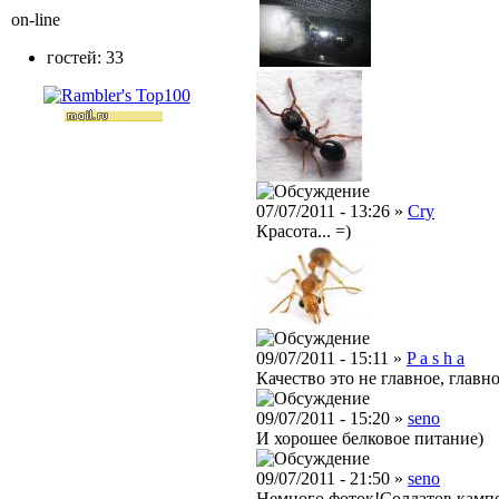
on-line
гостей: 33
07/07/2011 - 13:26 »
Cry
Красота... =)
09/07/2011 - 15:11 »
P a s h a
Качество это не главное, главно
09/07/2011 - 15:20 »
seno
И хорошее белковое питание)
09/07/2011 - 21:50 »
seno
Немного фоток!Солдатов кампо