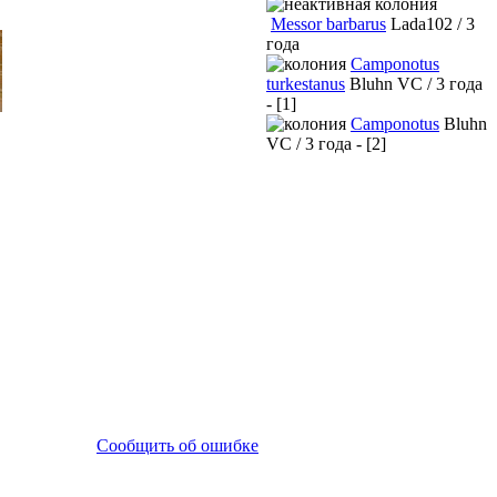
Messor barbarus
Lada102 / 3
года
Camponotus
turkestanus
Bluhn VC / 3 года
- [1]
Camponotus
Bluhn
VC / 3 года - [2]
Сообщить об ошибке