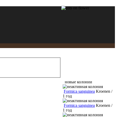
новые колонии
Formica sanguinea
Kroenen /
1 год
Formica sanguinea
Kroenen /
1 год