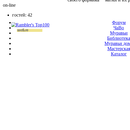
on-line
гостей: 42
Форум
ЧаВо
Муравьи
Библиотек
Муравьи до
Мастерска
Каталог