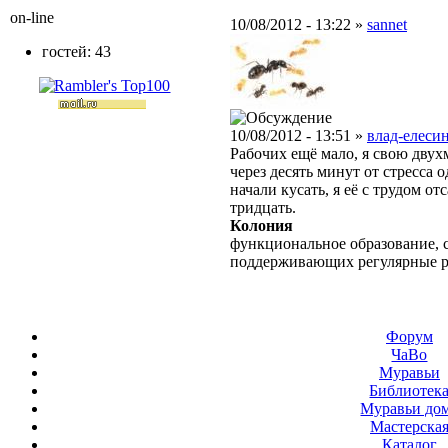
on-line
10/08/2012 - 13:22 »
sannet
гостей: 43
10/08/2012 - 13:51 »
влад-елесин
Рабочих ещё мало, я свою дву
через десять минут от стресса 
начали кусать, я её с трудом о
тридцать.
Колония
функциональное образование, с
поддерживающих регулярные 
Форум
ЧаВо
Муравьи
Библиотек
Муравьи до
Мастерска
Каталог