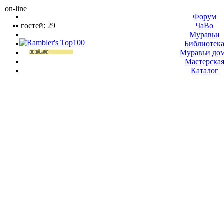
on-line
Форум
гостей: 29
ЧаВо
Муравьи
Библиотек
Муравьи до
Мастерска
Каталог