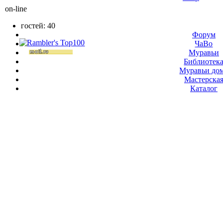
on-line
гостей: 40
Форум
ЧаВо
Муравьи
Библиотек
Муравьи до
Мастерска
Каталог