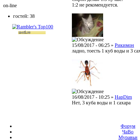
1:2 не рекомендуется.
on-line
гостей: 38
15/08/2017 - 06:25 »
Рикимон
ладно, тоесть 1 куб воды и 3 са
16/08/2017 - 10:25 »
HapDim
Нет, 3 куба воды и 1 сахара
Форум
ЧаВо
Муравьи