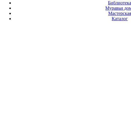
Библиотек
Муравьи до
Мастерска
Каталог