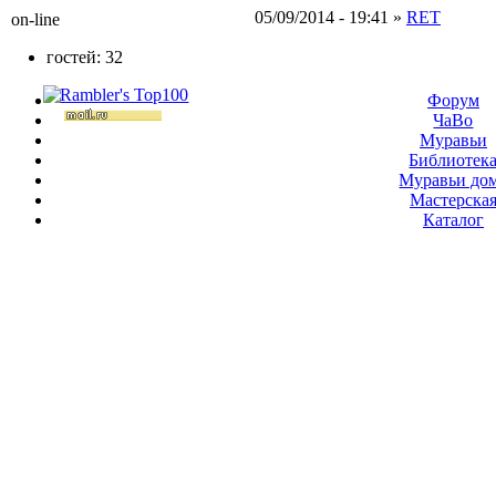
05/09/2014 - 19:41 »
RET
on-line
гостей: 32
Форум
ЧаВо
Муравьи
Библиотек
Муравьи до
Мастерска
Каталог