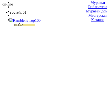
Муравьи
on-line
Библиотек
Муравьи до
гостей: 51
Мастерска
Каталог