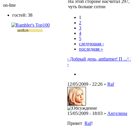
На этой стороне насчитал 297,
on-line
чуть больше сотни
гостей: 38
1
2
3
4
5
следующая ›
последняя »
‹ Добрый день, antfarmer! П ...
^ 
›
12/05/2009 - 22:26 »
Raf
15/05/2009 - 18:03 »
Ангелина
Привет
Raf
!