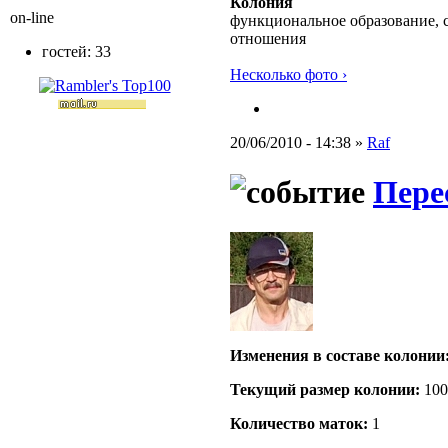
Колония
on-line
функциональное образование, 
отношения
гостей: 33
Несколько фото ›
20/06/2010 - 14:38 »
Raf
Пере
Изменения в составе кoлонии
Текущий размер кoлонии:
100
Количество маток:
1