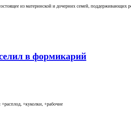
состоящее из материнской и дочерних семей, поддерживающих 
селил в формикарий
:
+расплод, +куколки, +рабочие