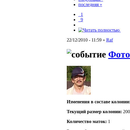
последняя »
_1
_9
22/12/2010 - 11:59 »
Raf
Фото
Изменения в составе кoлонии
Текущий размер кoлонии:
200
Количество маток:
1