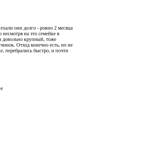
ехали они долго - ровно 2 месяца
о несмотря на это семейке в
ин довольно крупный, тоже
чинок. Отход конечно есть, но не
е, перебрались быстро, и почти
ие