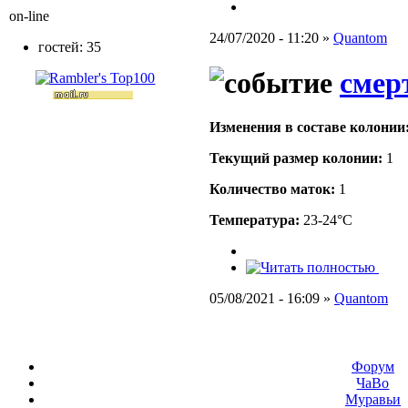
on-line
24/07/2020 - 11:20 »
Quantom
гостей: 35
смер
Изменения в составе кoлонии
Текущий размер кoлонии:
1
Количество маток:
1
Температура:
23-24°C
05/08/2021 - 16:09 »
Quantom
Форум
ЧаВо
Муравьи