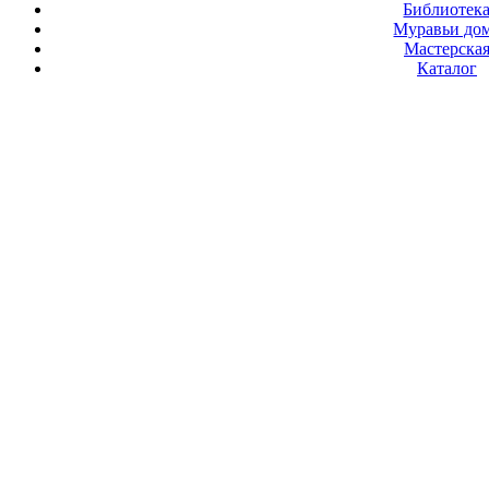
Библиотек
Муравьи до
Мастерска
Каталог