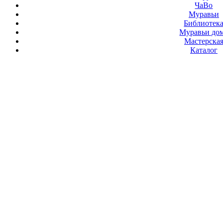
ЧаВо
Муравьи
Библиотек
Муравьи до
Мастерска
Каталог