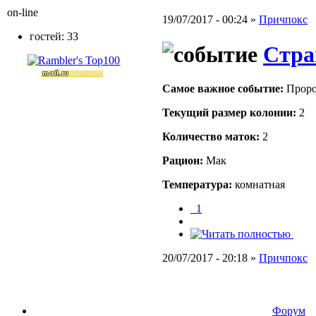
on-line
19/07/2017 - 00:24 »
Причпокс
гостей: 33
Стра
Самое важное событие:
Проро
Текущий размер кoлонии:
2
Количество маток:
2
Рацион:
Мак
Температура:
комнатная
_1
20/07/2017 - 20:18 »
Причпокс
Форум