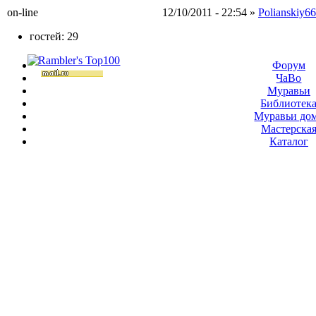
12/10/2011 - 22:54 »
Polianskiy6
on-line
гостей: 29
Форум
ЧаВо
Муравьи
Библиотек
Муравьи до
Мастерска
Каталог