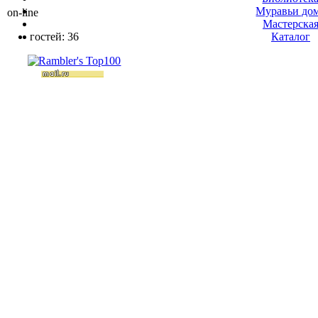
Муравьи до
on-line
Мастерска
гостей: 36
Каталог