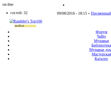
on-line
гостей: 32
09/08/2016 - 18:15 »
Писменны
Форум
ЧаВо
Муравьи
Библиотек
Муравьи до
Мастерска
Каталог