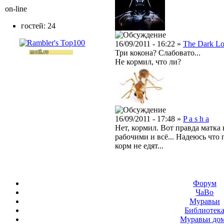
on-line
гостей: 24
16/09/2011 - 16:22 »
The Dark Lo
Три кокона? Слабовато...
Не кормил, что ли?
16/09/2011 - 17:48 »
P a s h a
Нет, кормил. Вот правда матка 
рабочими и всё... Надеюсь что
корм не едят...
Форум
ЧаВо
Муравьи
Библиотек
Муравьи до