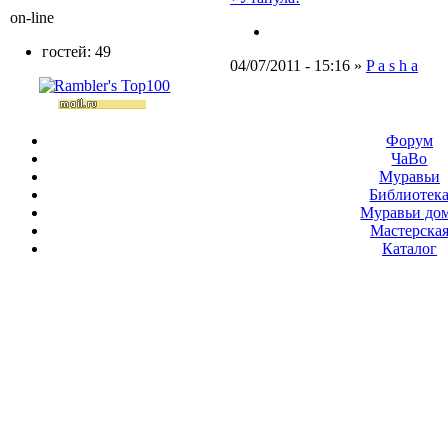
on-line
гостей: 49
04/07/2011 - 15:16 »
P a s h a
Форум
ЧаВо
Муравьи
Библиотек
Муравьи до
Мастерска
Каталог