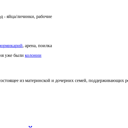
д - яйца/личинки, рабочие
формикарий
, арена, поилка
еня уже были
колонии
состоящее из материнской и дочерних семей, поддерживающих 