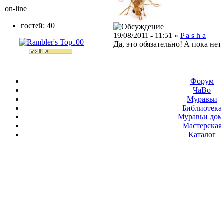
on-line
гостей: 40
19/08/2011 - 11:51 »
P a s h a
Да, это обязательно! А пока н
Форум
ЧаВо
Муравьи
Библиотек
Муравьи до
Мастерска
Каталог