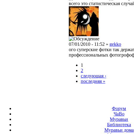
всего это статистическая случ
07/01/2010 - 11:52 »
gekko
ого суперские фотки так держа
профессиональных фотогрофо
1
2
следующая ›
последняя »
Форум
ЧаВо
Муравьи
Библиотека
Муравьи дома