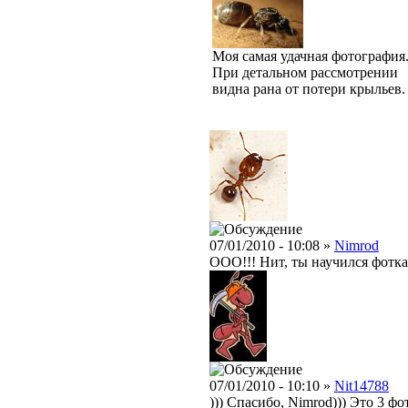
Моя самая удачная фотография
При детальном рассмотрении
видна рана от потери крыльев.
07/01/2010 - 10:08 »
Nimrod
ООО!!! Нит, ты научился фотка
07/01/2010 - 10:10 »
Nit14788
))) Спасибо, Nimrod))) Это 3 ф