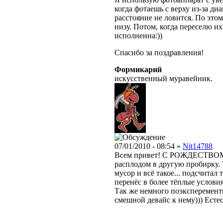
когда фотаешь с верху из-за д
расстояние не ловится. По этом
низу. Потом, когда переселю и
исполненна:))
Спасибо за поздравления!
Формикарий
искусственный муравейник.
07/01/2010 - 08:54 »
Nit14788
Всем привет! С РОЖДЕСТВОМ!!
расплодом в другую пробирку. 
мусор и всё такое... подсчитал 
перенёс в более тёплые условия
Так же немного поэксперемент
смешной девайс к нему))) Есте