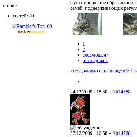
функциональное образование, 
on-line
семей, поддерживающих регул
гостей: 40
1
2
следующая ›
последняя »
‹ поздравляю с первенцом!
^ Las
24/12/2009 - 18:30 »
Nit14788
27/12/2009 - 16:58 »
Nit14788