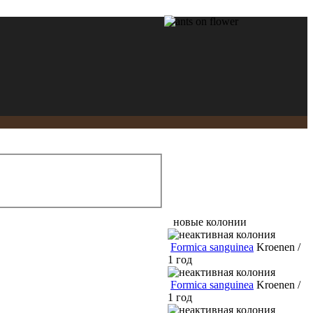
новые колонии
Formica sanguinea
Kroenen /
1 год
Formica sanguinea
Kroenen /
1 год