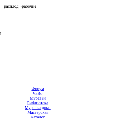
:
+расплод, -рабочие
а
Форум
ЧаВо
Муравьи
Библиотека
Муравьи дома
Мастерская
Каталог