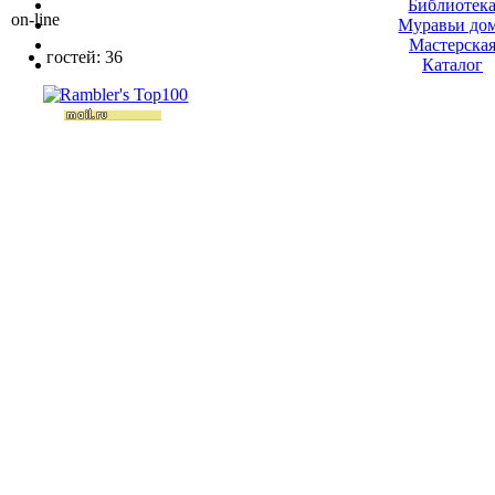
Библиотек
on-line
Муравьи до
Мастерска
гостей: 36
Каталог