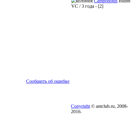
Camponotus
Bluhn
VC / 3 года - [2]
Сообщить об ошибке
Copyright
© antclub.ru, 2008-
2016.