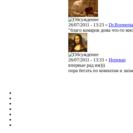
26/07/2011 - 13:23 »
Dr.Bormenta
"благо комаров дома что-то мн
26/07/2011 - 13:33 »
Неревар
впервые рад им)))
пора бегать по комнатам и запа