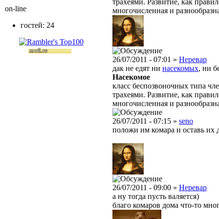
трахеями. Развитие, как правил
on-line
многочисленная и разнообразн
гостей: 24
26/07/2011 - 07:01 »
Неревар
дак не едят ни
насекомых
, ни 
Насекомое
класс беспозвоночных типа чле
трахеями. Развитие, как правил
многочисленная и разнообразн
26/07/2011 - 07:15 »
seno
положи им комара и оставь их д
26/07/2011 - 09:00 »
Неревар
а ну тогда пусть валяется)
благо комаров дома что-то мно