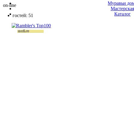
Муравьи до
on-line
Мастерска
Каталог
гостей: 51