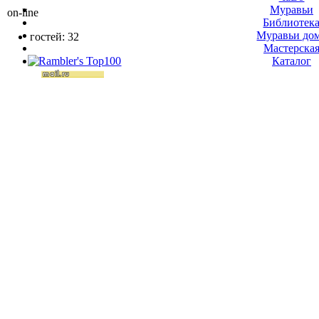
Муравьи
on-line
Библиотек
Муравьи до
гостей: 32
Мастерска
Каталог