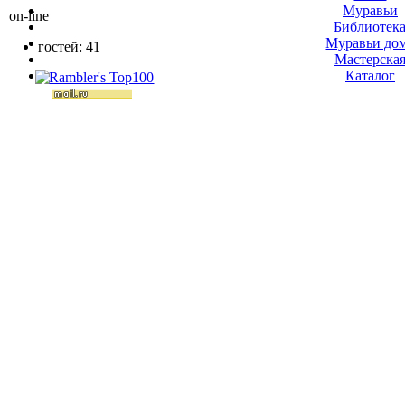
Муравьи
on-line
Библиотек
Муравьи до
гостей: 41
Мастерска
Каталог