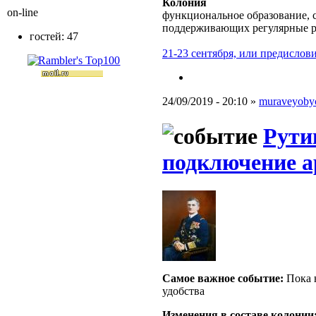
Колония
on-line
функциональное образование, с
поддерживающих регулярные 
гостей: 47
21-23 сентября, или предислови
24/09/2019 - 20:10 »
muraveyoby
Рути
подключение 
Самое важное событие:
Пока н
удобства
Изменения в составе кoлонии