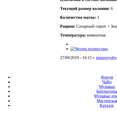
Текущий размер кoлонии:
6
Количество маток:
1
Рацион:
Сахарный сироп + Зна
Температура:
комнатная
27/09/2019 - 16:15 »
muraveyoby
Форум
ЧаВо
Муравьи
Библиотек
Муравьи до
Мастерска
Каталог