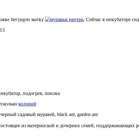
рожке бегущую матку
нигера
. Сейчас в инкубаторе сид
13
нкубатор, подогрев, поилка
несколько
колоний
—
черный садовый муравей, black ant, garden ant
состоящее из материнской и дочерних семей, поддерживающих 