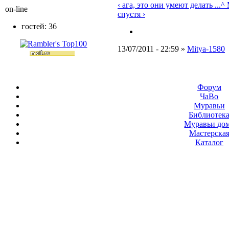
‹ ага, это они умеют делать ...
^ 
on-line
спустя ›
гостей: 36
13/07/2011 - 22:59 »
Mitya-1580
Форум
ЧаВо
Муравьи
Библиотек
Муравьи до
Мастерска
Каталог