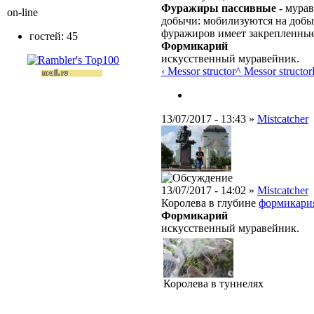
Фуражиры пассивные
- мурав
on-line
добычи: мобилизуются на доб
фуражиров имеет закрепленные
гостей: 45
Формикарий
искусственный муравейник.
‹ Messor structor
^ Messor structor
13/07/2017 - 13:43 »
Mistcatcher
13/07/2017 - 14:02 »
Mistcatcher
Королева в глубине
формикари
Формикарий
искусственный муравейник.
Королева в туннелях