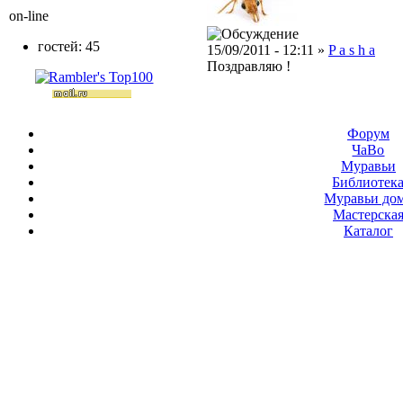
on-line
гостей: 45
15/09/2011 - 12:11 »
P a s h a
Поздравляю !
Форум
ЧаВо
Муравьи
Библиотек
Муравьи до
Мастерска
Каталог