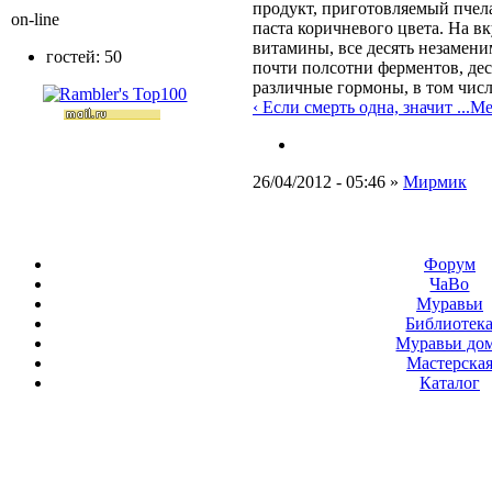
продукт, приготовляемый пче
on-line
паста коричневого цвета. На в
витамины, все десять незамени
гостей: 50
почти полсотни ферментов, дес
различные гормоны, в том числ
‹ Если смерть одна, значит ...
Mes
26/04/2012 - 05:46 »
Мирмик
Форум
ЧаВо
Муравьи
Библиотек
Муравьи до
Мастерска
Каталог