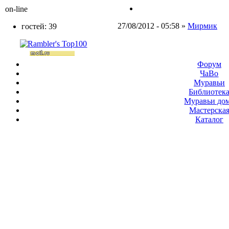
on-line
27/08/2012 - 05:58 »
Мирмик
гостей: 39
Форум
ЧаВо
Муравьи
Библиотек
Муравьи до
Мастерска
Каталог