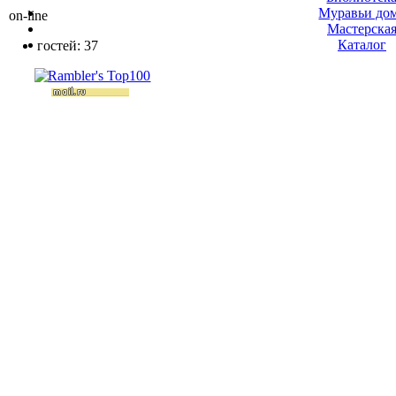
Муравьи до
on-line
Мастерска
Каталог
гостей: 37