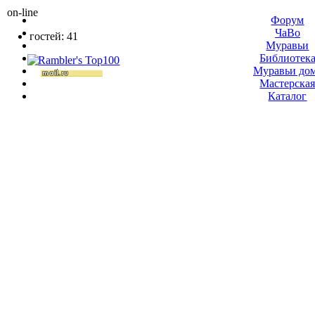
on-line
Форум
ЧаВо
гостей: 41
Муравьи
Библиотек
Муравьи до
Мастерска
Каталог