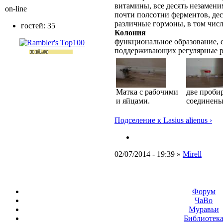
витамины, все десять незамени
on-line
почти полсотни ферментов, дес
различные гормоны, в том числ
гостей: 35
Колония
функциональное образование, с
поддерживающих регулярные 
Матка с рабочими
две проби
и яйцами.
соединены
Подселение к Lasius alienus ›
02/07/2014 - 19:39 »
Mirell
Форум
ЧаВо
Муравьи
Библиотек