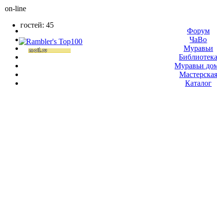
on-line
гостей: 45
Форум
ЧаВо
Муравьи
Библиотек
Муравьи до
Мастерска
Каталог