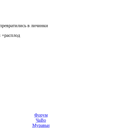
превратились в личинки
:
+расплод
Форум
ЧаВо
Муравьи