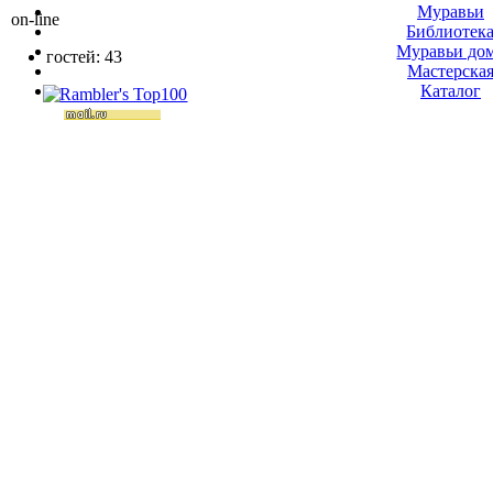
Муравьи
on-line
Библиотек
Муравьи до
гостей: 43
Мастерска
Каталог