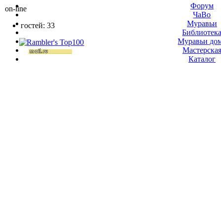
Форум
on-line
ЧаВо
Муравьи
гостей: 33
Библиотек
Муравьи до
Мастерска
Каталог